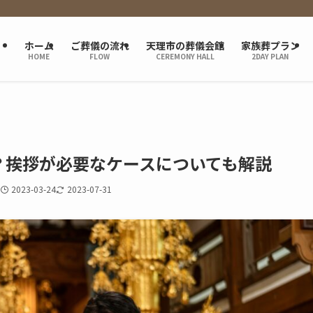
ホーム
ご葬儀の流れ
天理市の葬儀会館
家族葬プラン
HOME
FLOW
CEREMONY HALL
2DAY PLAN
？挨拶が必要なケースについても解説
2023-03-24
2023-07-31