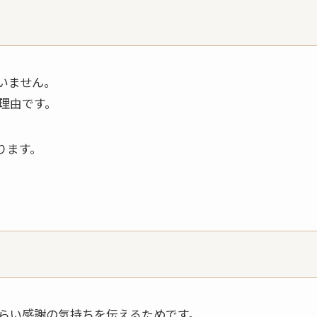
る
いません。
理由です。
ります。
らい感謝の気持ちを伝えるためです。