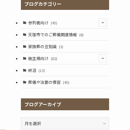
ブログカテゴリー
参列者向け
(45)
(25)
天理市でのご葬儀関連情報
(6)
(17)
家族葬の豆知識
(3)
施主様向け
(82)
(5)
終活
(13)
(41)
葬儀や法要の慣習
(45)
(17)
(2)
ブログアーカイブ
(9)
ブ
ロ