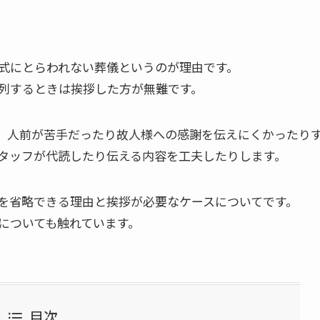
式にとらわれない葬儀というのが理由です。
列するときは挨拶した方が無難です。
、人前が苦手だったり故人様への感謝を伝えにくかったり
タッフが代読したり伝える内容を工夫したりします。
を省略できる理由と挨拶が必要なケースについてです。
についても触れています。
目次