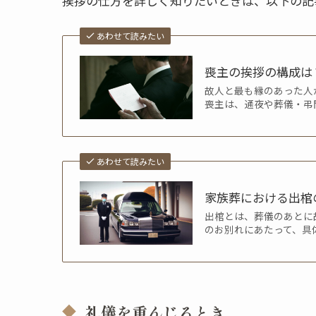
挨拶の仕方を詳しく知りたいときは、以下の記
あわせて読みたい
喪主の挨拶の構成は
故人と最も縁のあった人
喪主は、通夜や葬儀・弔
あわせて読みたい
家族葬における出棺
出棺とは、葬儀のあとに
のお別れにあたって、具
礼儀を重んじるとき