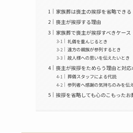
家族葬は喪主の挨拶を省略できる
喪主が挨拶する理由
家族葬で喪主が挨拶すべきケース
礼儀を重んじるとき
遠方の親族が参列するとき
故人様への思いを伝えたいとき
喪主が挨拶をためらう理由と対応
葬儀スタッフによる代読
参列者へ感謝の気持ちのみを伝
挨拶を省略しても心のこもったお