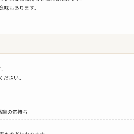
意味もあります。
ス
す。
ください。
感謝の気持ち