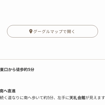
グーグルマップで開く
東口から徒歩約5分
南へ直進
続く道なりに南へ歩いて約5分、左手に
天礼会館
が見えま