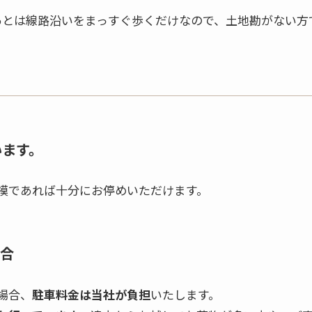
あとは線路沿いをまっすぐ歩くだけなので、土地勘がない方
います。
模であれば十分にお停めいただけます。
合
場合、
駐車料金は当社が負担
いたします。