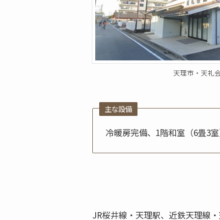
天理市・天礼
主な設備
冷暖房完備、1階和室（6畳3室
JR桜井線・天理駅、近鉄天理線・