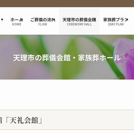
ホーム
ご葬儀の流れ
天理市の葬儀会館
家族葬プラン
HOME
FLOW
CEREMONY HALL
2DAY PLAN
天理市の葬儀会館・家族葬ホール
館「天礼会館」