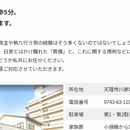
歩5分。
ます。
喪主や執り行う側の経験はそう多くないのではないでしょ
、日常とはかけ離れた「葬儀」と、これに関する慣例など
どうか私共にお任せください。
意ご対応させていただきます。
所在地
天理市川原城
電話番号
0743-63-11
駐車場
第1・第2
家族葬
小規模から