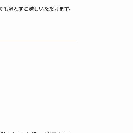
でも迷わずお越しいただけます。