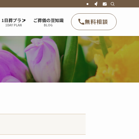
1日葬プラン
ご葬儀の豆知識
無料相談
1DAY PLAN
BLOG