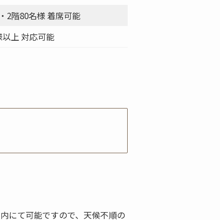
様・2階80名様 着席可能
様以上 対応可能
屋内にて可能ですので、天候不順の