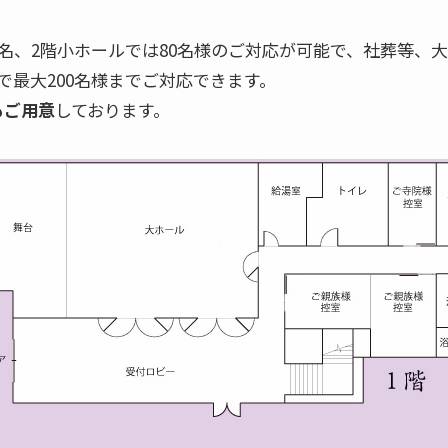
0名、2階小ホールでは80名様のご対応が可能で、社葬等、
で最大200名様までご対応できます。
もご用意
しております。