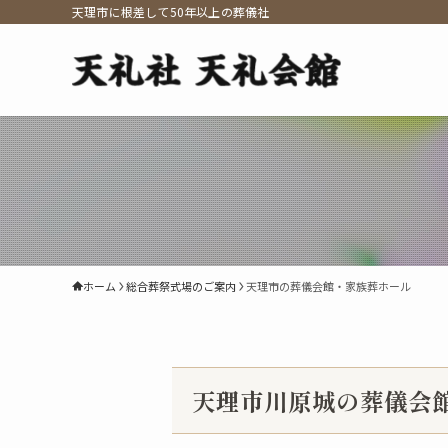
天理市に根差して50年以上の葬儀社
ホーム
総合葬祭式場のご案内
天理市の葬儀会館・家族葬ホール
天理市川原城の葬儀会