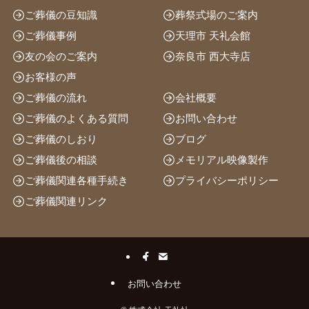
ご葬儀の豆知識
葬祭式場のご案内
ご葬儀事例
天理市 天礼会館
友の会のご案内
奈良市 西大寺店
お客様の声
ご葬儀の流れ
会社概要
ご葬儀のよくある質問
お問い合わせ
ご葬儀のしおり
ブログ
ご葬儀後の相談
メモリアル映像製作
ご葬儀関連各種手続き
プライバシーポリシー
ご葬儀関連リンク
お問い合わせ