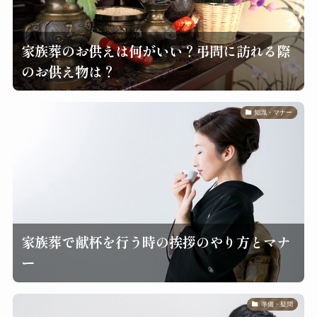
家族葬のお供えは何がいい？弔問に訪れる際
のお供え物は？
知識・マナー
家族葬で献杯を行う時の挨拶のやり方とマナ
ー
準備・疑問