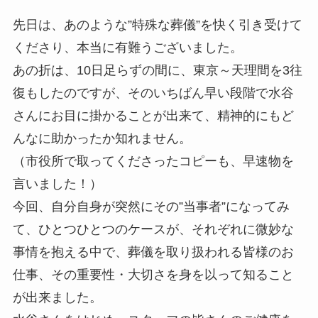
先日は、あのような”特殊な葬儀”を快く引き受けて
くださり、本当に有難うございました。
あの折は、10日足らずの間に、東京～天理間を3往
復もしたのですが、そのいちばん早い段階で水谷
さんにお目に掛かることが出来て、精神的にもど
んなに助かったか知れません。
（市役所で取ってくださったコピーも、早速物を
言いました！）
今回、自分自身が突然にその”当事者”になってみ
て、ひとつひとつのケースが、それぞれに微妙な
事情を抱える中で、葬儀を取り扱われる皆様のお
仕事、その重要性・大切さを身を以って知ること
が出来ました。