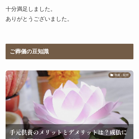
十分満足しました。
ありがとうございました。
ご葬儀の豆知識
準備・疑問
手元供養のメリットとデメリットは？成仏に