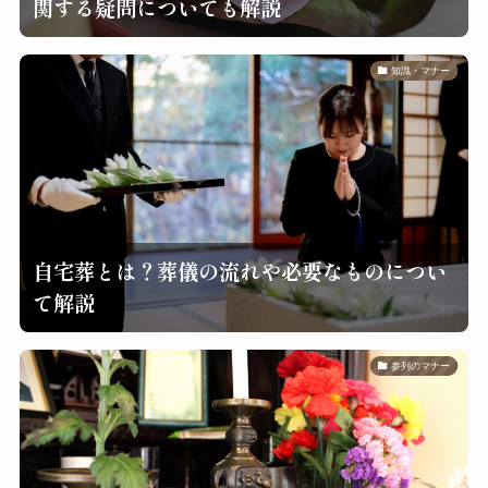
関する疑問についても解説
知識・マナー
自宅葬とは？葬儀の流れや必要なものについ
て解説
参列のマナー