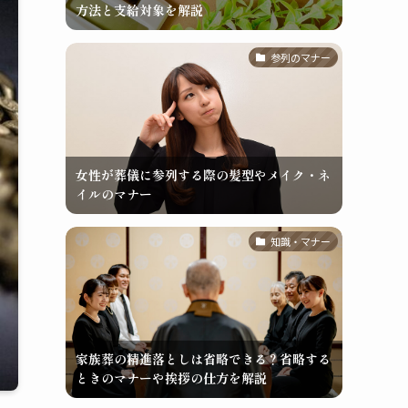
方法と支給対象を解説
参列のマナー
女性が葬儀に参列する際の髪型やメイク・ネ
イルのマナー
知識・マナー
家族葬の精進落としは省略できる？省略する
ときのマナーや挨拶の仕方を解説