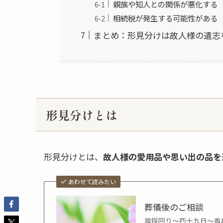
親族や知人との関係が悪化する
相続税が発生する可能性がある
まとめ：形見分けは故人様の遺志
形見分けとは
形見分けとは、
故人様の愛用品や思い出の品を
あわせて読みたい
葬儀後のご相談
挨拶回り～四十九日～香