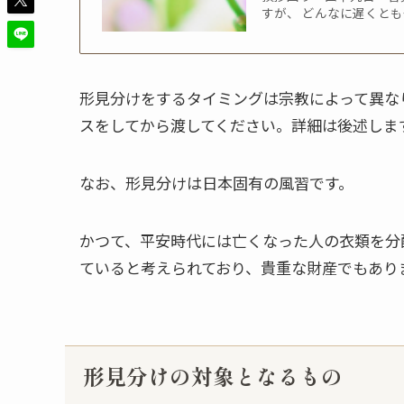
すが、 どんなに遅くと
形見分けをするタイミングは宗教によって異な
スをしてから渡してください。詳細は後述しま
なお、形見分けは日本固有の風習です。
かつて、平安時代には亡くなった人の衣類を分
ていると考えられており、貴重な財産でもあり
形見分けの対象となるもの