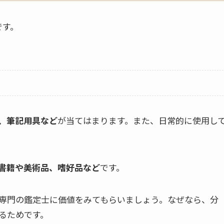
です。
、筆記用具など
が当てはまります。また、日常的に使用し
書籍や美術品、嗜好品など
です。
専門の鑑定士に価値をみてもらいましょう。なぜなら、分
るためです。