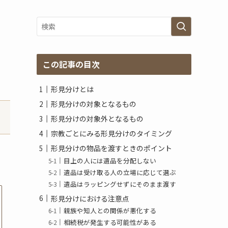
グ
ア
ー
カ
イ
ブ
この記事の目次
形見分けとは
形見分けの対象となるもの
形見分けの対象外となるもの
宗教ごとにみる形見分けのタイミング
形見分けの物品を渡すときのポイント
目上の人には遺品を分配しない
遺品は受け取る人の立場に応じて選ぶ
遺品はラッピングせずにそのまま渡す
形見分けにおける注意点
親族や知人との関係が悪化する
相続税が発生する可能性がある