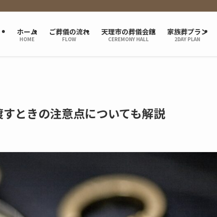
ホーム
ご葬儀の流れ
天理市の葬儀会館
家族葬プラン
HOME
FLOW
CEREMONY HALL
2DAY PLAN
渡すときの注意点についても解説