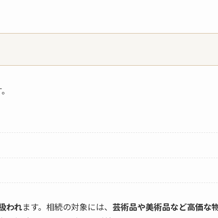
す。
扱われ
ます。相続の対象には、
芸術品や美術品など高価な