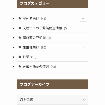
ブログカテゴリー
参列者向け
(45)
(25)
天理市でのご葬儀関連情報
(6)
(17)
家族葬の豆知識
(3)
施主様向け
(82)
(5)
終活
(13)
(41)
葬儀や法要の慣習
(45)
(17)
(2)
ブログアーカイブ
(9)
ブ
ロ