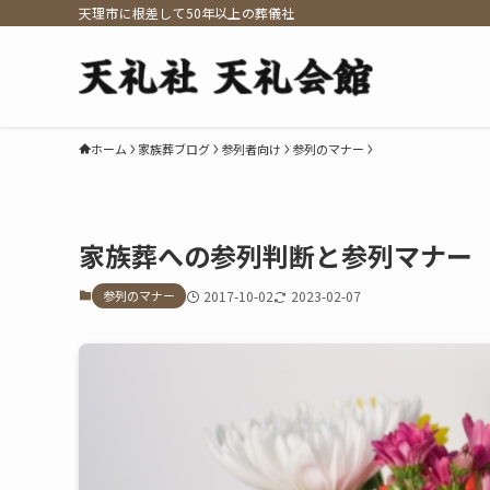
天理市に根差して50年以上の葬儀社
ホーム
家族葬ブログ
参列者向け
参列のマナー
家族葬への参列判断と参列マナー
参列のマナー
2017-10-02
2023-02-07