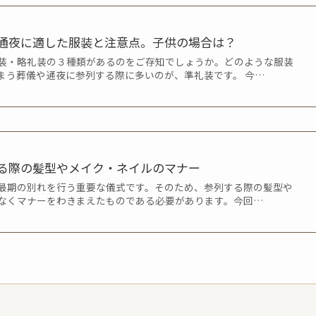
通夜に適した服装と注意点。子供の場合は？
装・略礼装の３種類があるのをご存知でしょうか。どのような服装
まう葬儀や通夜に参列する際に多いのが、準礼装です。 今…
る際の髪型やメイク・ネイルのマナー
最期の別れを行う重要な儀式です。そのため、参列する際の髪型や
なくマナーをわきまえたものである必要があります。今回…