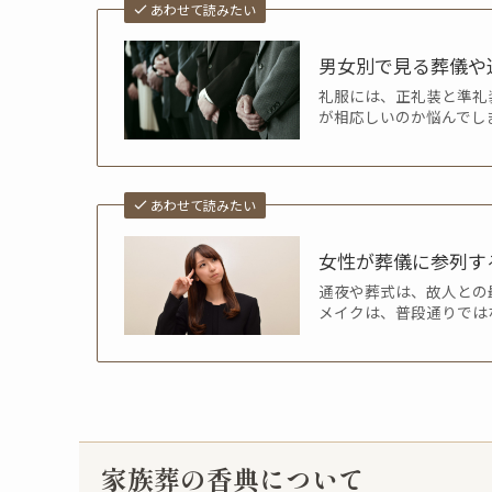
あわせて読みたい
男女別で見る葬儀や
礼服には、正礼装と準礼
が相応しいのか悩んでし
あわせて読みたい
女性が葬儀に参列す
通夜や葬式は、故人との
メイクは、普段通りでは
家族葬の香典について