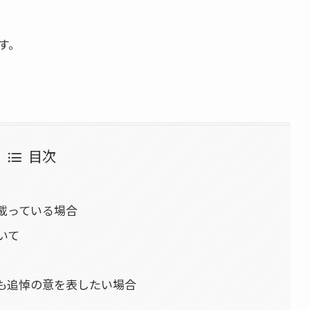
す。
目次
載っている場合
いて
も追悼の意を表したい場合