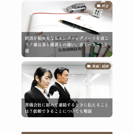
終活
終活を始めるならエンディングノートを書こ
う！遺言書と遺書との違い。書くべきこと5
選
準備・疑問
葬儀会社に初めて連絡するときに伝えること
は？依頼できることについても解説