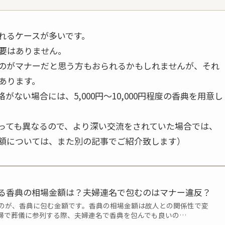
れるケースが多いです。
要はありません。
のがマナーだと思う方もおられるかもしれませんが、それ
あります。
ない場合には、5,000円～10,000円程度の香典を用意し
っても異なるので、より深い交流をされていた場合では、
の金額については、また別の記事でご紹介致します）
る香典の相場金額は？夫婦連名で包むのはマナー違反？
のが、香典に包む金額です。香典の相場金額は故人との関係性で変
婦で葬儀に参列する際、夫婦連名で香典を包んでも良いの…