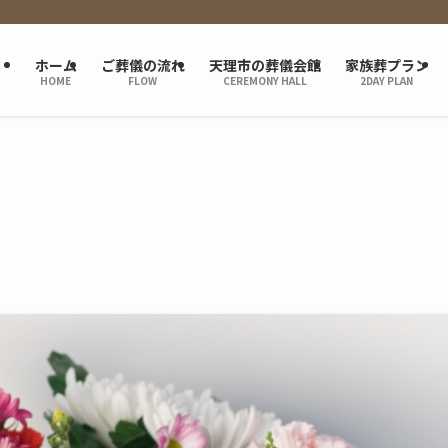
ホーム
ご葬儀の流れ
天理市の葬儀会館
家族葬プラン
HOME
FLOW
CEREMONY HALL
2DAY PLAN