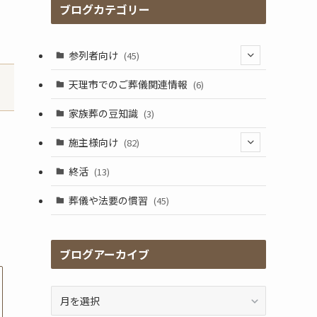
ブログカテゴリー
参列者向け
(45)
(25)
天理市でのご葬儀関連情報
(6)
(17)
家族葬の豆知識
(3)
施主様向け
(82)
(5)
終活
(13)
(41)
葬儀や法要の慣習
(45)
(17)
(2)
ブログアーカイブ
(9)
ブ
ロ