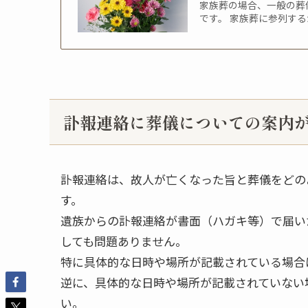
家族葬の場合、一般の葬
です。 家族葬に参列す
訃報連絡に葬儀についての案内
訃報連絡は、故人が亡くなった旨と葬儀をどの
す。
遺族からの訃報連絡が書面（ハガキ等）で届い
しても問題ありません。
特に具体的な日時や場所が記載されている場合
逆に、具体的な日時や場所が記載されていない
い。