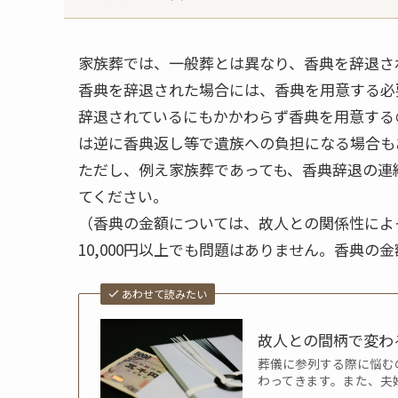
家族葬では、一般葬とは異なり、香典を辞退さ
香典を辞退された場合には、香典を用意する必
辞退されているにもかかわらず香典を用意する
は逆に香典返し等で遺族への負担になる場合も
ただし、例え家族葬であっても、香典辞退の連絡が
てください。
（香典の金額については、故人との関係性によ
10,000円以上でも問題はありません。香典
あわせて読みたい
故人との間柄で変わ
葬儀に参列する際に悩む
わってきます。また、夫