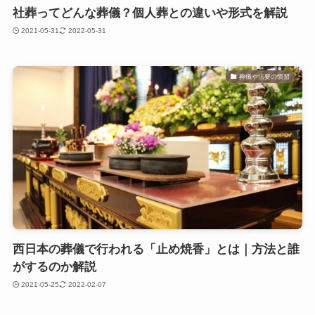
社葬ってどんな葬儀？個人葬との違いや形式を解説
2021-05-31
2022-05-31
葬儀や法要の慣習
西日本の葬儀で行われる「止め焼香」とは｜方法と誰
がするのか解説
2021-05-25
2022-02-07