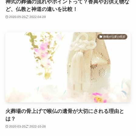
神式の葬儀の流れやポイントって？香典やお供え物な
ど、仏教と神道の違いを比較！
2020-05-20
2022-04-29
葬儀や法要の慣習
火葬場の骨上げで喉仏の遺骨が大切にされる理由と
は？
2020-03-20
2022-10-26