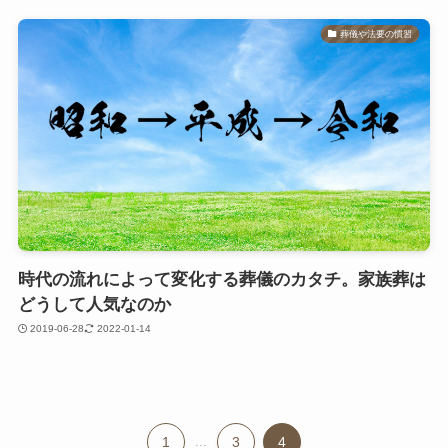
葬儀や法要の慣習
時代の流れによって変化する葬儀のカタチ。家族葬は
どうして人気なのか
2019-06-28
2022-01-14
1
...
3
4