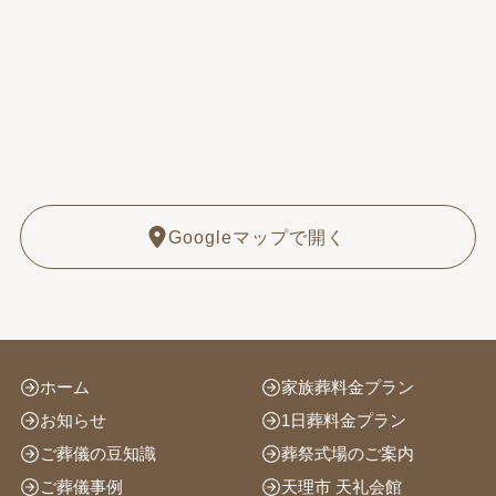
Googleマップで開く
ホーム
家族葬料金プラン
お知らせ
1日葬料金プラン
ご葬儀の豆知識
葬祭式場のご案内
ご葬儀事例
天理市 天礼会館