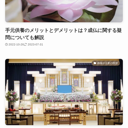
手元供養のメリットとデメリットは？成仏に関する疑
問についても解説
2022-10-26
2023-07-31
葬儀や法要の慣習