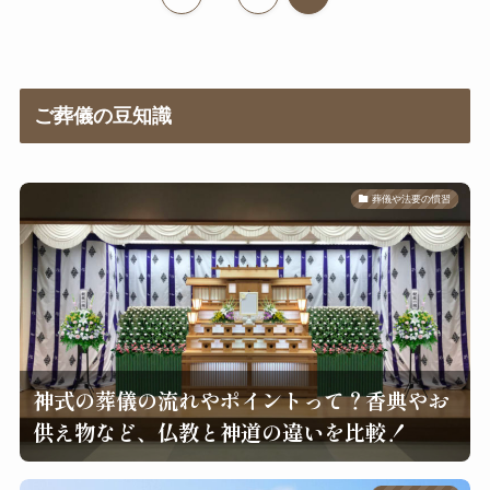
ご葬儀の豆知識
葬儀や法要の慣習
神式の葬儀の流れやポイントって？香典やお
供え物など、仏教と神道の違いを比較！