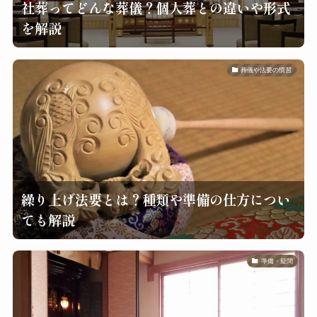
社葬ってどんな葬儀？個人葬との違いや形式
を解説
葬儀や法要の慣習
繰り上げ法要とは？種類や準備の仕方につい
ても解説
準備・疑問