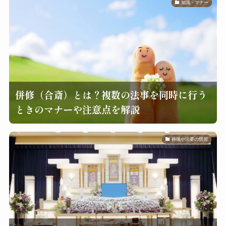
知識・マナー
併修（合斎）とは？複数の法事を同時に行う
ときのマナーや注意点を解説
葬儀や法要の慣習