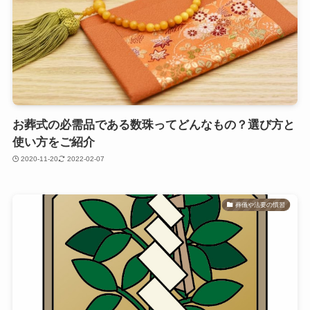
お葬式の必需品である数珠ってどんなもの？選び方と
使い方をご紹介
2020-11-20
2022-02-07
葬儀や法要の慣習