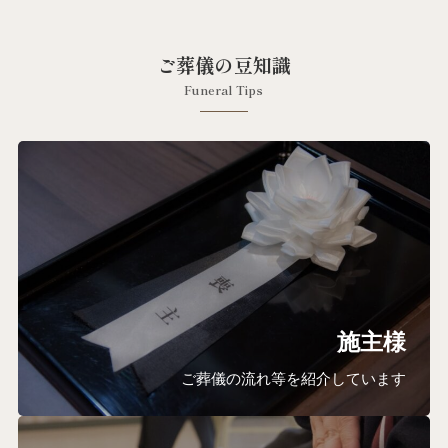
ご葬儀の豆知識
Funeral Tips
施主様
ご葬儀の流れ等を紹介しています