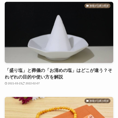
葬儀や法要の慣習
「盛り塩」と葬儀の「お清めの塩」はどこが違う？そ
れぞれの目的や使い方を解説
2021-03-23
2022-02-07
葬儀や法要の慣習