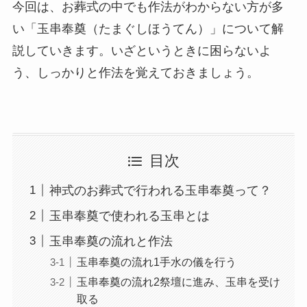
今回は、お葬式の中でも作法がわからない方が多
い「玉串奉奠（たまぐしほうてん）」について解
説していきます。いざというときに困らないよ
う、しっかりと作法を覚えておきましょう。
目次
神式のお葬式で行われる玉串奉奠って？
玉串奉奠で使われる玉串とは
玉串奉奠の流れと作法
玉串奉奠の流れ1手水の儀を行う
玉串奉奠の流れ2祭壇に進み、玉串を受け
取る