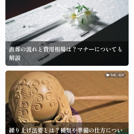
直葬の流れと費用相場は？マナーについても
解説
準備・疑問
繰り上げ法要とは？種類や準備の仕方につい