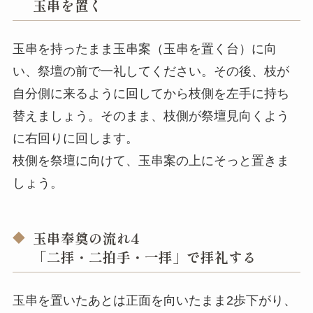
玉串を置く
玉串を持ったまま玉串案（玉串を置く台）に向
い、祭壇の前で一礼してください。その後、枝が
自分側に来るように回してから枝側を左手に持ち
替えましょう。そのまま、枝側が祭壇見向くよう
に右回りに回します。
枝側を祭壇に向けて、玉串案の上にそっと置きま
しょう。
玉串奉奠の流れ4
「二拝・二拍手・一拝」で拝礼する
玉串を置いたあとは正面を向いたまま2歩下がり、