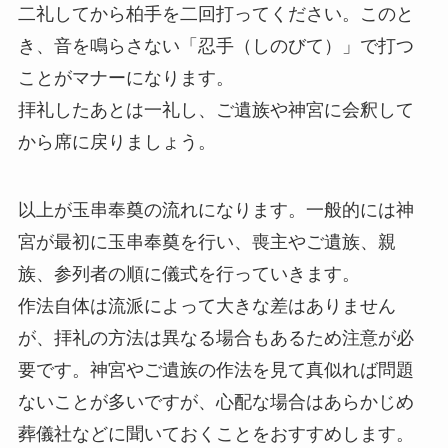
二礼してから柏手を二回打ってください。このと
き、音を鳴らさない「忍手（しのびて）」で打つ
ことがマナーになります。
拝礼したあとは一礼し、ご遺族や神宮に会釈して
から席に戻りましょう。
以上が玉串奉奠の流れになります。一般的には神
宮が最初に玉串奉奠を行い、喪主やご遺族、親
族、参列者の順に儀式を行っていきます。
作法自体は流派によって大きな差はありません
が、拝礼の方法は異なる場合もあるため注意が必
要です。神宮やご遺族の作法を見て真似れば問題
ないことが多いですが、心配な場合はあらかじめ
葬儀社などに聞いておくことをおすすめします。