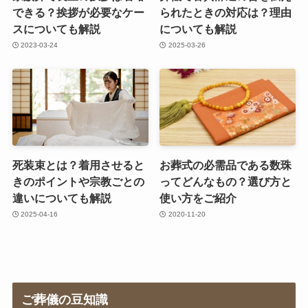
できる？挨拶が必要なケー
られたときの対応は？理由
スについても解説
についても解説
2023-03-24
2025-03-26
死装束とは？着用させると
お葬式の必需品である数珠
きのポイントや宗教ごとの
ってどんなもの？選び方と
違いについても解説
使い方をご紹介
2025-04-16
2020-11-20
ご葬儀の豆知識