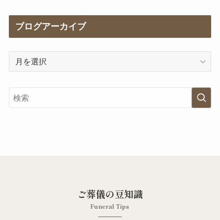
(17)
ブログアーカイブ
(2)
(9)
ブ
ロ
グ
ア
ー
カ
イ
ブ
ご葬儀の豆知識
Funeral Tips