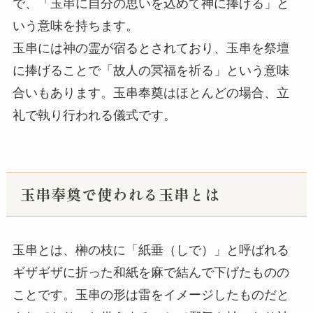
で、「玉串に自分の思いを込めて神に捧げる」と
いう意味を持ちます。
玉串には神の霊が宿るとされており、玉串を祭壇
に捧げることで「故人の冥福を祈る」という意味
合いもあります。玉串奉奠はほとんどの場合、立
礼で執り行われる儀式です。
玉串奉奠で使われる玉串とは
玉串とは、榊の枝に「紙垂（しで）」と呼ばれる
ギザギザに折った和紙を麻で結んで下げたものの
ことです。玉串の形は雷をイメージしたものだと