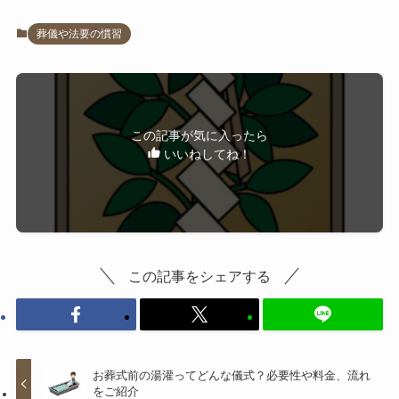
葬儀や法要の慣習
この記事が気に入ったら
いいねしてね！
この記事をシェアする
お葬式前の湯灌ってどんな儀式？必要性や料金、流れ
をご紹介