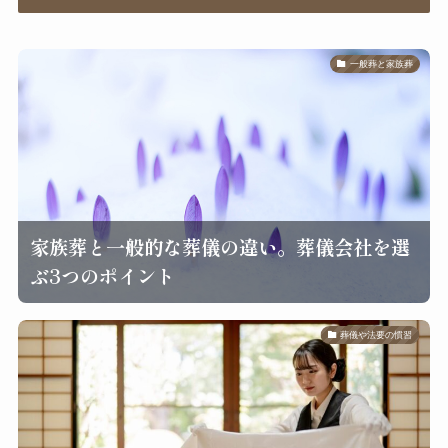
一般葬と家族葬
家族葬と一般的な葬儀の違い。葬儀会社を選
ぶ3つのポイント
葬儀や法要の慣習