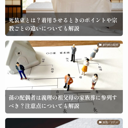
死装束とは？着用させるときのポイントや宗
教ごとの違いについても解説
参列時の疑問
孫の配偶者は義理の祖父母の家族葬に参列す
べき？注意点についても解説
知識・マナー