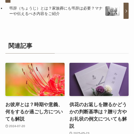
弔辞（ちょうじ）とは？家族葬にも弔辞は必要？マナ
ーや伝えるべき内容をご紹介
関連記事
お彼岸とは？時期や意義、
供花のお返しを贈るかどう
何をするか過ごし方につい
かの判断基準は？贈り方や
ても解説
お礼状の例文についても解
説
2024-07-20
2025-05-23