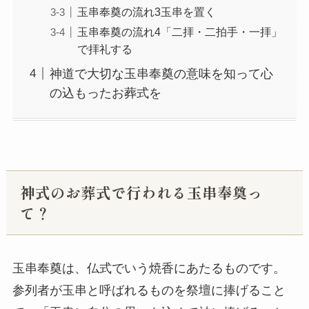
玉串奉奠の流れ3玉串を置く
玉串奉奠の流れ4「二拝・二拍手・一拝」
で拝礼する
神道で大切な玉串奉奠の意味を知って心
の込もったお葬式を
神式のお葬式で行われる玉串奉奠っ
て？
玉串奉奠は、仏式でいう焼香にあたるものです。
参列者が玉串と呼ばれるものを祭壇に捧げること