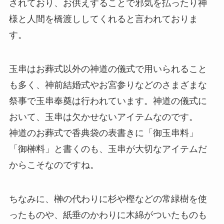
されており、お供えすることで邪気を払ったり神
様と人間を橋渡ししてくれると言われておりま
す。
玉串はお葬式以外の神道の儀式で用いられること
も多く、神前結婚式やお宮参りなどのさまざまな
祭事で玉串奉奠は行われています。神道の儀式に
おいて、玉串は欠かせないアイテムなのです。
神道のお葬式で香典袋の表書きに「御玉串料」
「御榊料」と書くのも、玉串が大切なアイテムだ
からこそなのですね。
ちなみに、榊の代わりに杉や樫などの常緑樹を使
ったものや、紙垂のかわりに木綿がついたものも