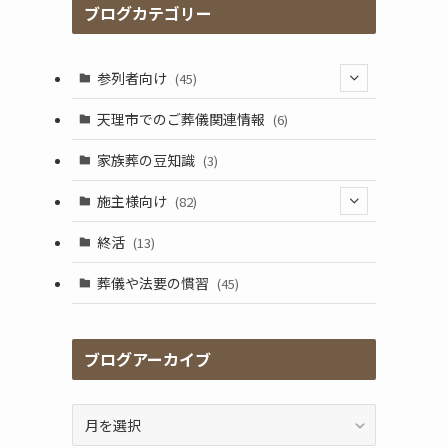
ブログカテゴリー
参列者向け
(45)
(25)
天理市でのご葬儀関連情報
(6)
(17)
家族葬の豆知識
(3)
施主様向け
(82)
(5)
終活
(13)
(41)
葬儀や法要の慣習
(45)
(17)
(2)
ブログアーカイブ
(9)
ブ
ロ