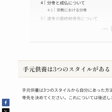
分骨と成仏について
宗教における分骨
遺骨の最終納骨先について
手元供養は3つのスタイルがある
手元供養は3つのスタイルから自分にあった方
骨先を決めてください。これについては後述し