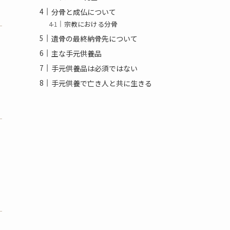
分骨と成仏について
宗教における分骨
遺骨の最終納骨先について
、
主な手元供養品
手元供養品は必須ではない
手元供養で亡き人と共に生きる