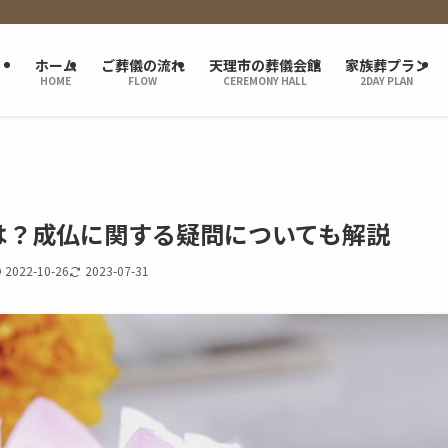
ホーム
ご葬儀の流れ
天理市の葬儀会館
家族葬プラン
HOME
FLOW
CEREMONY HALL
2DAY PLAN
は？成仏に関する疑問についても解説
2022-10-26
2023-07-31