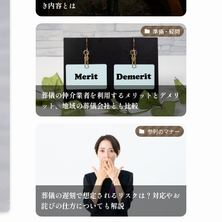
き内容とは
準備・疑問
葬儀の仲介業者を利用するメリットとデメリ
ット、地域の葬儀会社とも比較
参列のマナー
葬儀の遅刻で想定されるリスクは？対応やお
詫びの仕方についても解説