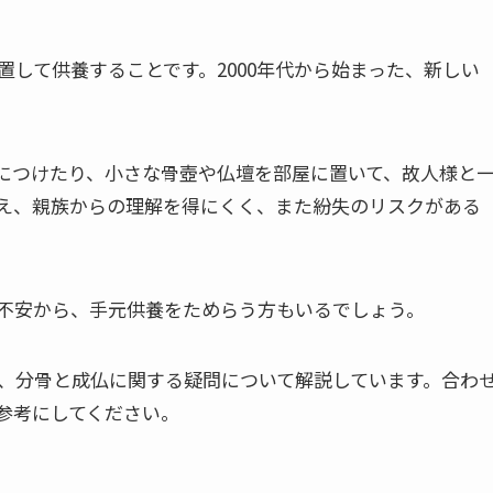
して供養することです。2000年代から始まった、新しい
につけたり、小さな骨壺や仏壇を部屋に置いて、故人様と
え、親族からの理解を得にくく、また紛失のリスクがある
不安から、手元供養をためらう方もいるでしょう。
、分骨と成仏に関する疑問について解説しています。合わ
参考にしてください。