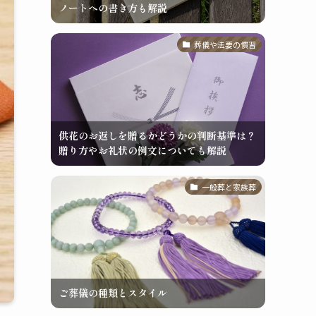
ノートへの書き方も解説
葬儀や法要の慣習
供花のお返しを贈るかどうかの判断基準は？
贈り方やお礼状の例文についても解説
一般葬と家族葬
ご葬儀の種類とスタイル