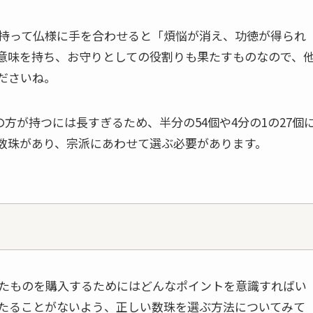
持って仏様に手を合わせると「煩悩が消え、功徳が得られ
意味を持ち、お守りとしての役割りも果たすものなので、
ださいね。
方が持つには長すぎるため、半分の54個や4分の1の27個
の数珠があり、宗派にあわせて選ぶ必要があります。
たものを購入するためにはどんなポイントを意識すればい
たることがないよう、正しい数珠を選ぶ方法についてみて