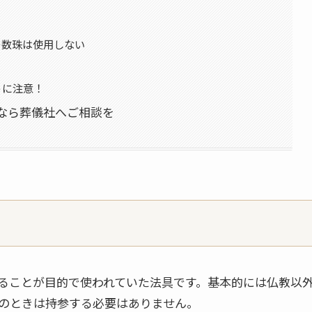
の数珠は使用しない
うに注意！
なら葬儀社へご相談を
ることが目的で使われていた法具です。基本的には仏教以
のときは持参する必要はありません。