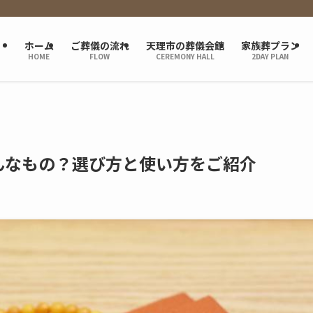
ホーム
ご葬儀の流れ
天理市の葬儀会館
家族葬プラン
HOME
FLOW
CEREMONY HALL
2DAY PLAN
んなもの？選び方と使い方をご紹介