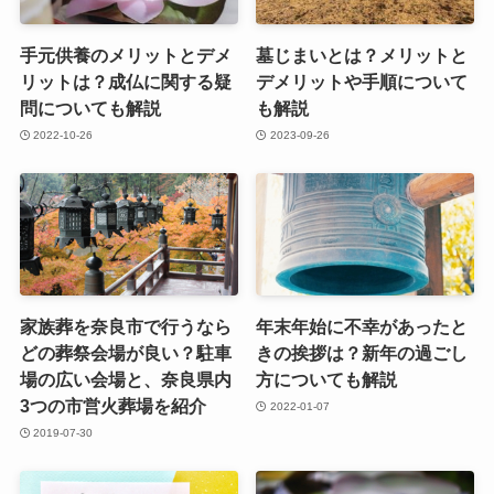
手元供養のメリットとデメ
墓じまいとは？メリットと
リットは？成仏に関する疑
デメリットや手順について
問についても解説
も解説
2022-10-26
2023-09-26
家族葬を奈良市で行うなら
年末年始に不幸があったと
どの葬祭会場が良い？駐車
きの挨拶は？新年の過ごし
場の広い会場と、奈良県内
方についても解説
3つの市営火葬場を紹介
2022-01-07
2019-07-30