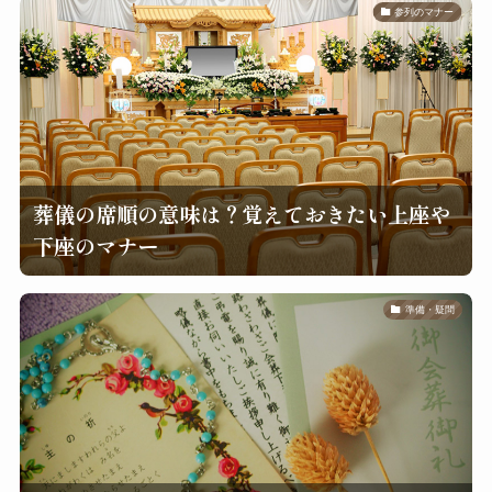
参列のマナー
葬儀の席順の意味は？覚えておきたい上座や
下座のマナー
準備・疑問