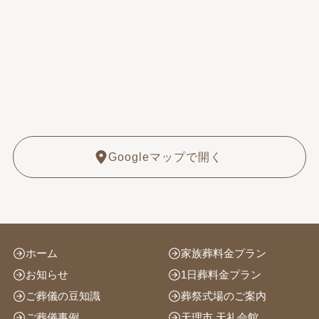
Googleマップで開く
ホーム
家族葬料金プラン
お知らせ
1日葬料金プラン
ご葬儀の豆知識
葬祭式場のご案内
ご葬儀事例
天理市 天礼会館