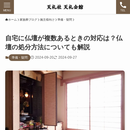
MENU
TEL
ホーム
家族葬ブログ
施主様向け
準備・疑問
自宅に仏壇が複数あるときの対応は？仏
壇の処分方法についても解説
2024-09-20
2024-09-27
準備・疑問