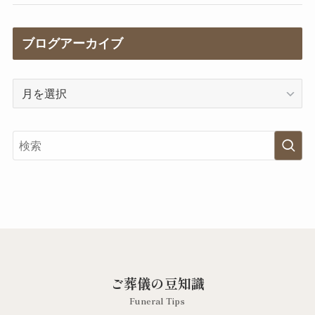
(17)
ブログアーカイブ
(2)
(9)
ブ
ロ
グ
ア
ー
カ
イ
ブ
ご葬儀の豆知識
Funeral Tips