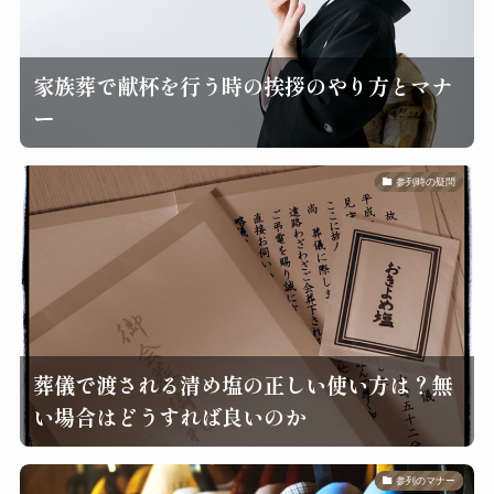
家族葬で献杯を行う時の挨拶のやり方とマナ
ー
参列時の疑問
葬儀で渡される清め塩の正しい使い方は？無
い場合はどうすれば良いのか
参列のマナー