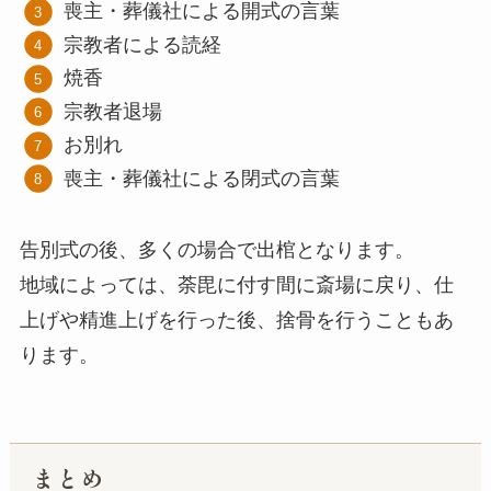
喪主・葬儀社による開式の言葉
宗教者による読経
焼香
宗教者退場
お別れ
喪主・葬儀社による閉式の言葉
告別式の後、多くの場合で出棺となります。
地域によっては、荼毘に付す間に斎場に戻り、仕
上げや精進上げを行った後、捨骨を行うこともあ
ります。
まとめ