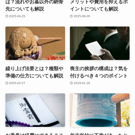
は？流れやお墓以外の納骨
メリットや費用を抑えるポ
先についても解説
イントについても解説
2025-04-25
2025-08-26
繰り上げ法要とは？種類や
喪主の挨拶の構成は？気を
準備の仕方についても解説
付けるべき４つのポイント
2025-02-27
2019-01-18