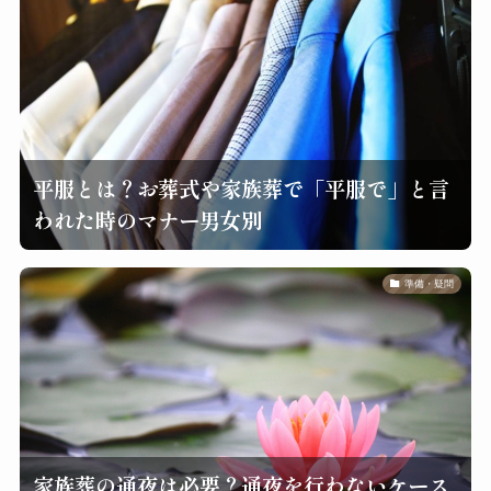
平服とは？お葬式や家族葬で「平服で」と言
われた時のマナー男女別
準備・疑問
家族葬の通夜は必要？通夜を行わないケース