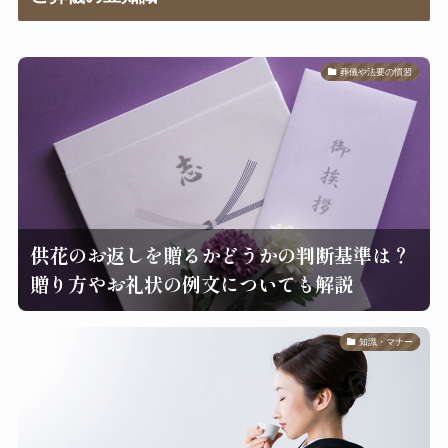
葬儀や法要の慣習
供花のお返しを贈るかどうかの判断基準は？
贈り方やお礼状の例文についても解説
知識・マナー