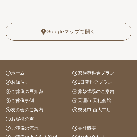
Googleマップで開く
ホーム
家族葬料金プラン
お知らせ
1日葬料金プラン
ご葬儀の豆知識
葬祭式場のご案内
ご葬儀事例
天理市 天礼会館
友の会のご案内
奈良市 西大寺店
お客様の声
ご葬儀の流れ
会社概要