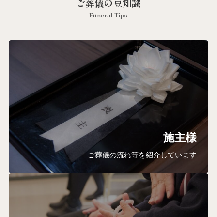
ご葬儀の豆知識
Funeral Tips
施主様
ご葬儀の流れ等を紹介しています