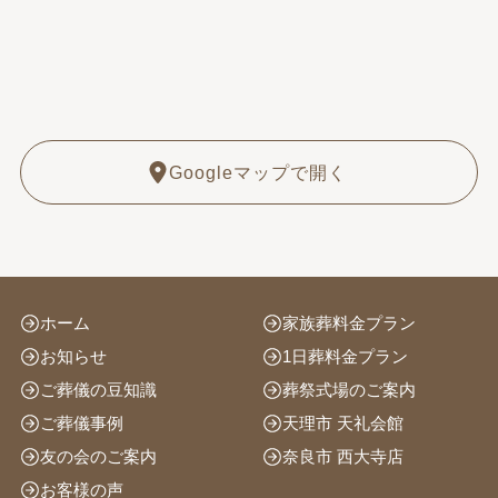
Googleマップで開く
ホーム
家族葬料金プラン
お知らせ
1日葬料金プラン
ご葬儀の豆知識
葬祭式場のご案内
ご葬儀事例
天理市 天礼会館
友の会のご案内
奈良市 西大寺店
お客様の声