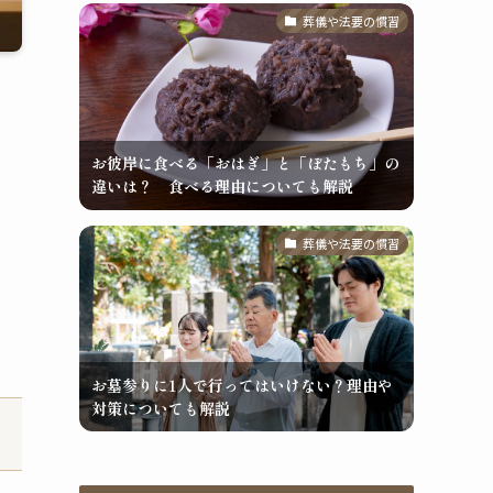
葬儀や法要の慣習
お彼岸に食べる「おはぎ」と「ぼたもち」の
違いは？ 食べる理由についても解説
葬儀や法要の慣習
お墓参りに1人で行ってはいけない？理由や
対策についても解説