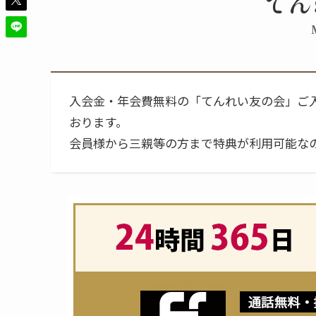
てん
入会金・年会費無料の「てんれい友の会」ご入
おります。
会員様から三親等の方まで特典が利用可能な