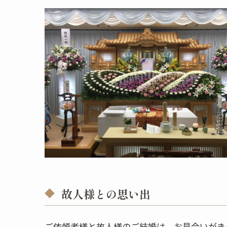
故人様との思い出
ご依頼者様と故人様のご結婚は、お見合いがき