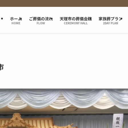
ホーム
ご葬儀の流れ
天理市の葬儀会館
家族葬プラン
HOME
FLOW
CEREMONY HALL
2DAY PLAN
市