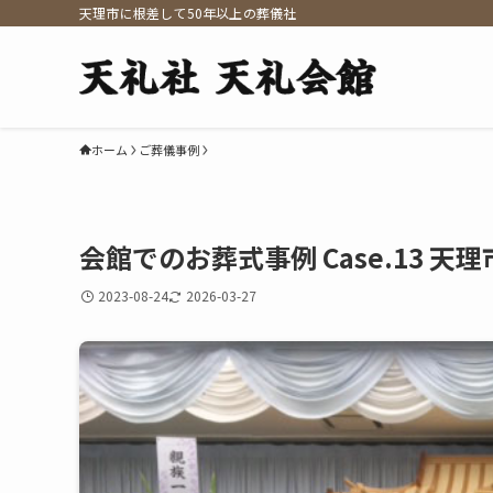
天理市に根差して50年以上の葬儀社
ホーム
ご葬儀事例
会館でのお葬式事例 Case.13 天理
2023-08-24
2026-03-27